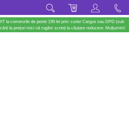
UIT la comenzile de peste 190 lei prin: curier Cargus sau DPD (sub
cărți la prețuri mici vă rugăm scrieți la căutare reducere. Mulțumim!