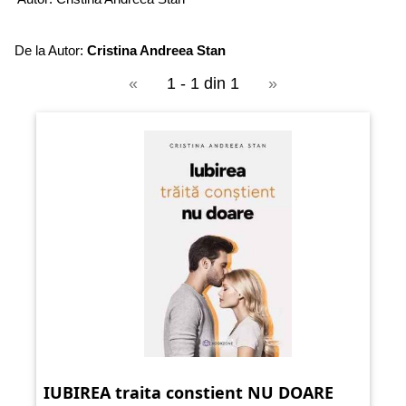
De la Autor:
Cristina Andreea Stan
«
1 - 1 din 1
»
IUBIREA traita constient NU DOARE