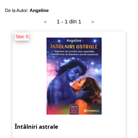
De la Autor:
Angeline
«
1 - 1 din 1
»
Stoc 0
Întâlniri astrale