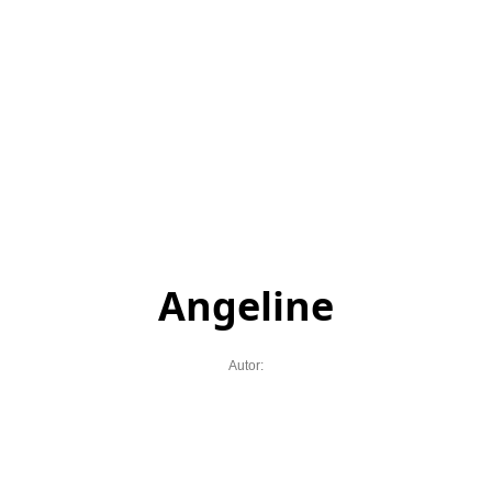
Angeline
Autor: