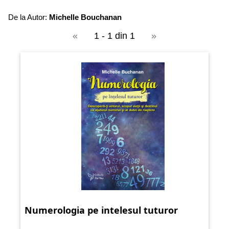
De la Autor:
Michelle Bouchanan
«
1 - 1 din 1
»
Numerologia pe intelesul tuturor