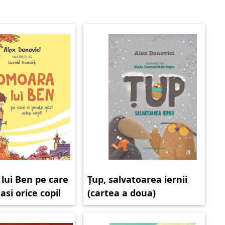
lui Ben pe care
Țup, salvatoarea iernii
asi orice copil
(cartea a doua)