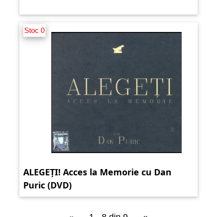
Stoc 0
ALEGEȚI! Acces la Memorie cu Dan
Puric (DVD)
«
1 - 8 din 9
»