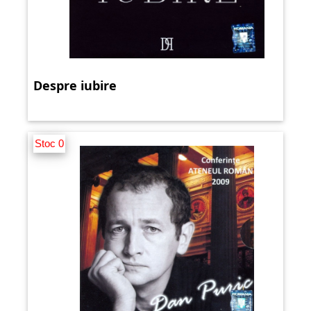
Despre iubire
Stoc 0