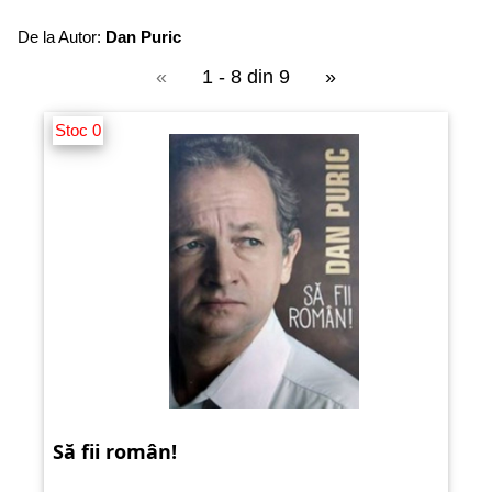
De la Autor:
Dan Puric
«
1 - 8 din 9
»
Stoc 0
Să fii român!