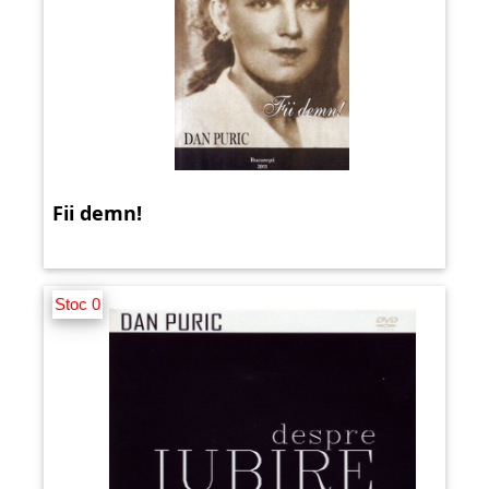
Fii demn!
Stoc 0