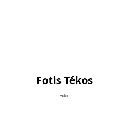
Fotis Tékos
Autor: