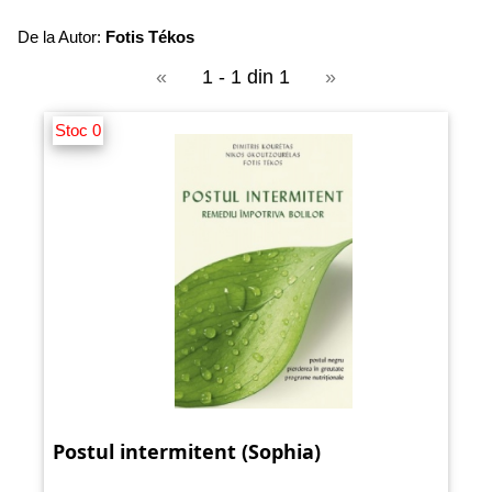
De la Autor:
Fotis Tékos
«
1 - 1 din 1
»
Stoc 0
Postul intermitent (Sophia)