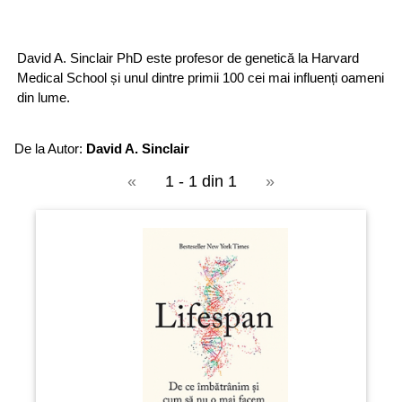
David A. Sinclair PhD este profesor de genetică la Harvard
Medical School și unul dintre primii 100 cei mai influenți oameni
din lume.
De la Autor:
David A. Sinclair
«
1 - 1 din 1
»