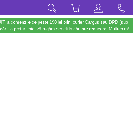
UIT la comenzile de peste 190 lei prin: curier Cargus sau DPD (sub
cărți la prețuri mici vă rugăm scrieți la căutare reducere. Mulțumim!