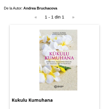
De la Autor:
Andrea Bruchacova
«
1 - 1 din 1
»
Kukulu Kumuhana