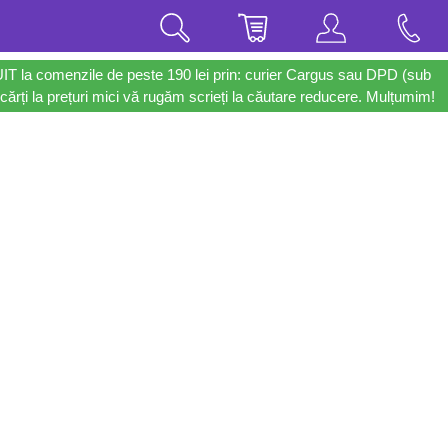
UIT la comenzile de peste 190 lei prin: curier Cargus sau DPD (sub
cărți la prețuri mici vă rugăm scrieți la căutare reducere. Mulțumim!