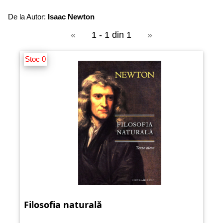
De la Autor:
Isaac Newton
«
1 - 1 din 1
»
Stoc 0
Filosofia naturală