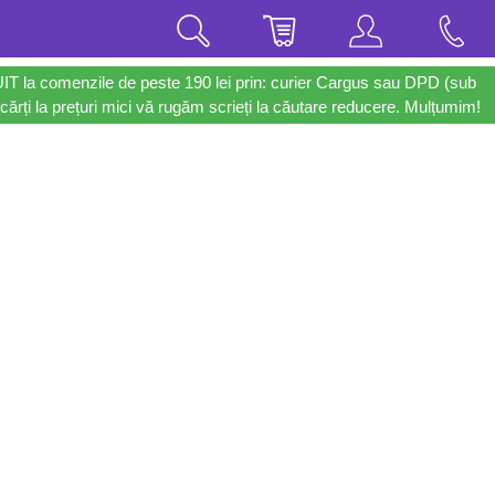
UIT la comenzile de peste 190 lei prin: curier Cargus sau DPD (sub
cărți la prețuri mici vă rugăm scrieți la căutare reducere. Mulțumim!