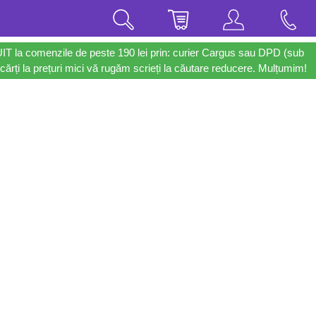
UIT la comenzile de peste 190 lei prin: curier Cargus sau DPD (sub
cărți la prețuri mici vă rugăm scrieți la căutare reducere. Mulțumim!