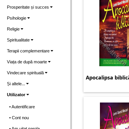
Prosperitate și succes
Psihologie
Religie
Spiritualitate
Terapii complementare
Viața de după moarte
Vindecare spirituală
Apocalipsa biblic
Și altele...
Utilizator
• Autentificare
• Cont nou
• Am uitat parola