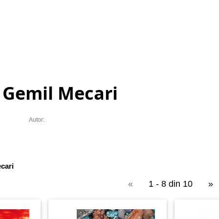
 Gemil Mecari
Autor:
cari
«
1 - 8 din 10
»