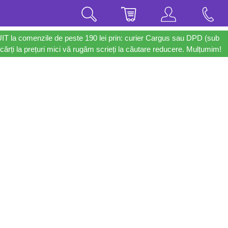
UIT la comenzile de peste 190 lei prin: curier Cargus sau DPD (sub
cărți la prețuri mici vă rugăm scrieți la căutare reducere. Mulțumim!