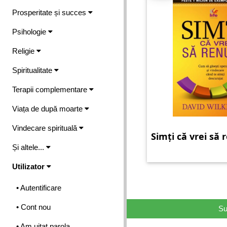
Prosperitate și succes
Psihologie
Religie
Spiritualitate
Terapii complementare
Viața de după moarte
Vindecare spirituală
Simți că vrei să 
Și altele...
Utilizator
• Autentificare
• Cont nou
Su
• Am uitat parola