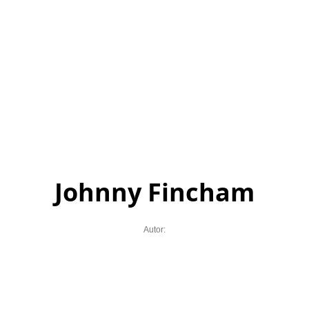
Johnny Fincham
Autor: