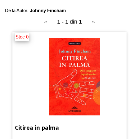
De la Autor:
Johnny Fincham
«
1 - 1 din 1
»
Stoc 0
Citirea in palma