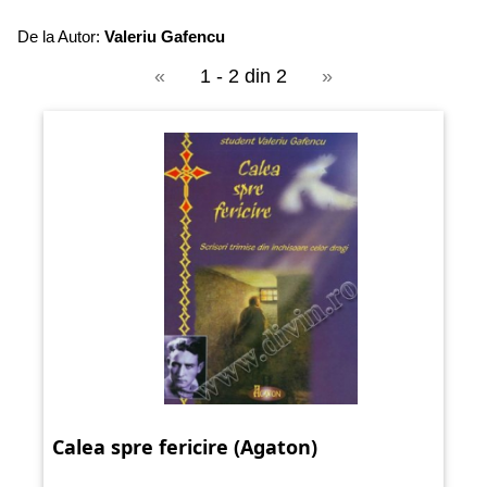
De la Autor:
Valeriu Gafencu
«
1 - 2 din 2
»
Calea spre fericire (Agaton)