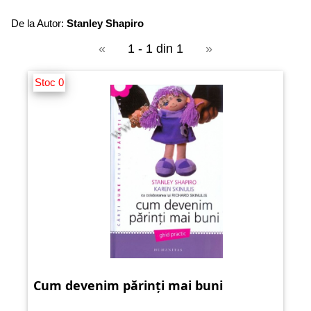
De la Autor:
Stanley Shapiro
«
1 - 1 din 1
»
Stoc 0
Cum devenim părinți mai buni