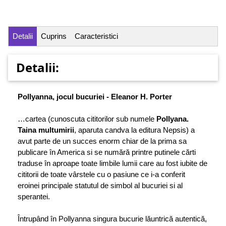
Detalii
Cuprins
Caracteristici
Detalii:
Pollyanna, jocul bucuriei - Eleanor H. Porter
…cartea (cunoscuta cititorilor sub numele
Pollyana.
Taina multumirii
, aparuta candva la editura Nepsis) a
avut parte de un succes enorm chiar de la prima sa
publicare în America si se numără printre putinele cărti
traduse în aproape toate limbile lumii care au fost iubite de
cititorii de toate vârstele cu o pasiune ce i-a conferit
eroinei principale statutul de simbol al bucuriei si al
sperantei.
Întrupând în Pollyanna singura bucurie lăuntrică autentică,