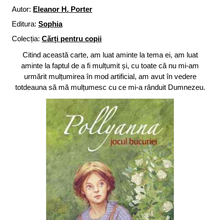
Autor:
Eleanor H. Porter
Editura:
Sophia
Colecția:
Cărți pentru copii
Citind această carte, am luat aminte la tema ei, am luat
aminte la faptul de a fi mulțumit și, cu toate că nu mi-am
urmărit mulțumirea în mod artificial, am avut în vedere
totdeauna să mă mulțumesc cu ce mi-a rânduit Dumnezeu.