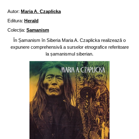
Autor:
Maria A. Czaplicka
Editura:
Herald
Colecția:
Șamanism
În Șamanism în Siberia Maria A. Czaplicka realizează o
expunere comprehensivă a surselor etnografice referitoare
la șamanismul siberian.