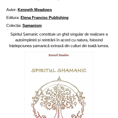
Autor:
Kenneth Meadows
Editura:
Elena Francisc Publishing
Colecția:
Șamanism
Spiritul Șamanic constituie un ghid singular de realizare a
autoîmplinirii și reintrării în acord cu natura, folosind
înțelepciunea șamanică extrasă din culturi din toată lumea.