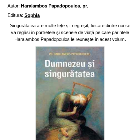
Autor:
Haralambos Papadopoulos, pr.
Editura:
Sophia
Singurătatea are multe fețe și, negreșit, fiecare dintre noi se
va regăsi în portretele și scenele de viață pe care părintele
Haralambos Papadopoulos le reunește în acest volum.