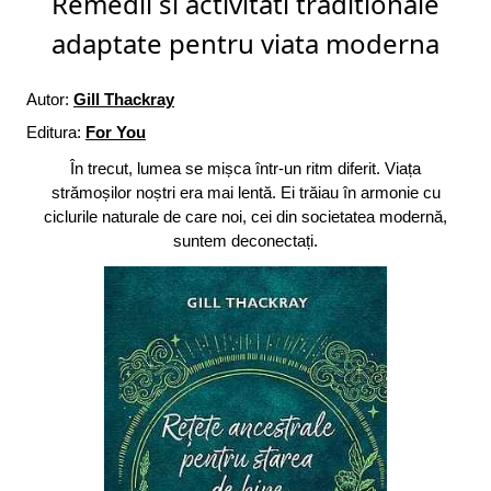
Remedii si activitati traditionale
adaptate pentru viata moderna
Autor:
Gill Thackray
Editura:
For You
În trecut, lumea se mișca într-un ritm diferit. Viața
strămoșilor noștri era mai lentă. Ei trăiau în armonie cu
ciclurile naturale de care noi, cei din societatea modernă,
suntem deconectați.