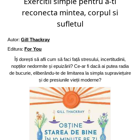
Exercitii simple pentru a-ti
reconecta mintea, corpul si
sufletul
Autor:
Gill Thackray
Editura:
For You
Îți dorești să afli cum să faci față stresului, incertitudinii,
nopților nedormite și epuizării? Ce-ar fi dacă ai putea radia
de bucurie, eliberându-te de limitarea la simpla supraviețuire
și de presiunile vieții moderne?