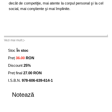
decât de competiţie, mai atente la corpul personal şi la cel
social, mai conştiente şi mai împlinite.
Vezi mai mult ▷
Stoc
În stoc
Preț
36.00
RON
Discount
25%
Preț final
27.00 RON
I.S.B.N.
978-606-639-614-1
Notează