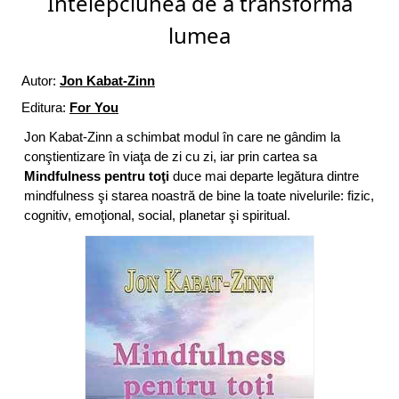
Intelepciunea de a transforma
lumea
Autor:
Jon Kabat-Zinn
Editura:
For You
Jon Kabat-Zinn a schimbat modul în care ne gândim la
conştientizare în viaţa de zi cu zi, iar prin cartea sa
Mindfulness pentru toţi
duce mai departe legătura dintre
mindfulness şi starea noastră de bine la toate nivelurile: fizic,
cognitiv, emoţional, social, planetar şi spiritual.