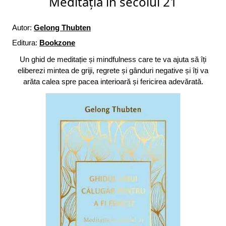
Meditația în secolul 21
Autor:
Gelong Thubten
Editura:
Bookzone
Un ghid de meditație și mindfulness care te va ajuta să îți
eliberezi mintea de griji, regrete și gânduri negative și îți va
arăta calea spre pacea interioară și fericirea adevărată.