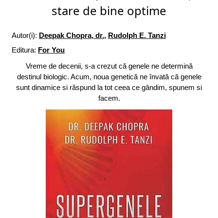
stare de bine optime
Autor(i):
Deepak Chopra, dr.
,
Rudolph E. Tanzi
Editura:
For You
Vreme de decenii, s-a crezut că genele ne determină
destinul biologic. Acum, noua genetică ne învată că genele
sunt dinamice si răspund la tot ceea ce gândim, spunem si
facem.