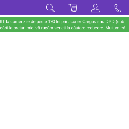
UIT la comenzile de peste 190 lei prin: curier Cargus sau DPD (sub
cărți la prețuri mici vă rugăm scrieți la căutare reducere. Mulțumim!