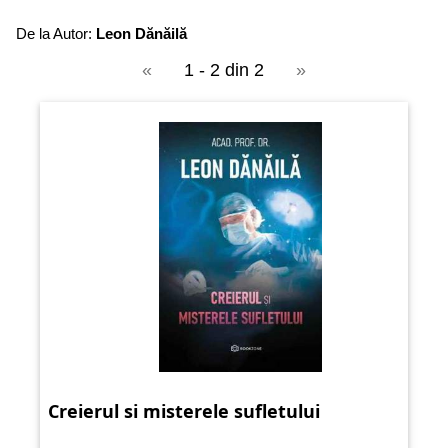
De la Autor:
Leon Dănăilă
«
1 - 2 din 2
»
Creierul si misterele sufletului