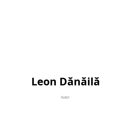
Leon Dănăilă
Autor: