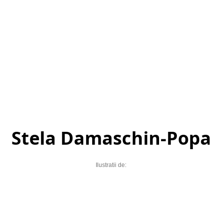
Stela Damaschin-Popa
Ilustratii de: