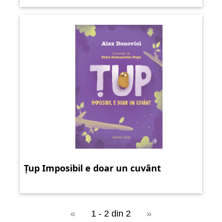
Țup Imposibil e doar un cuvânt
«
1 - 2 din 2
»