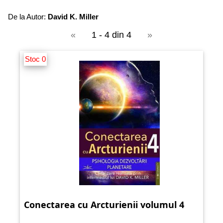
De la Autor:
David K. Miller
«
1 - 4 din 4
»
Stoc 0
Conectarea cu Arcturienii volumul 4