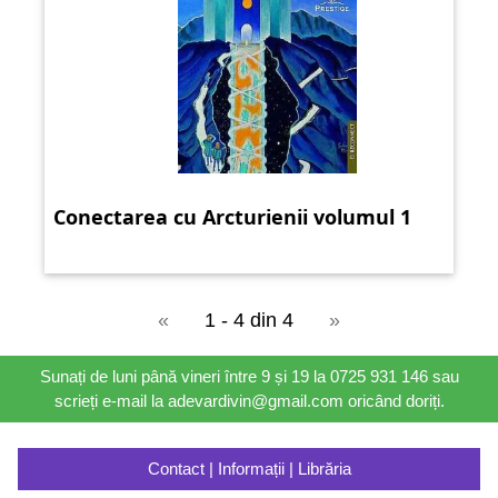
Conectarea cu Arcturienii volumul 1
«
1 - 4 din 4
»
Sunați de luni până vineri între 9 și 19 la 0725 931 146 sau
scrieți e-mail la adevardivin@gmail.com oricând doriți.
Contact | Informații | Librăria